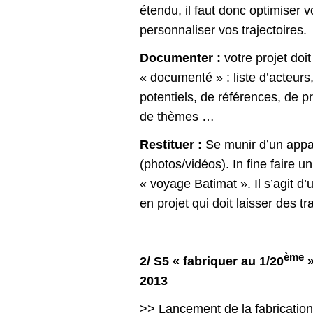
étendu, il faut donc optimiser 
personnaliser vos trajectoires.
Documenter :
votre projet doit
« documenté » : liste d’acteurs
potentiels, de références, de 
de thèmes …
Restituer :
Se munir d’un appa
(photos/vidéos). In fine faire un
« voyage Batimat ». Il s’agit d’
en projet qui doit laisser des tr
ème
2/ S5 « fabriquer au 1/20
»
2013
>> Lancement de la fabricatio