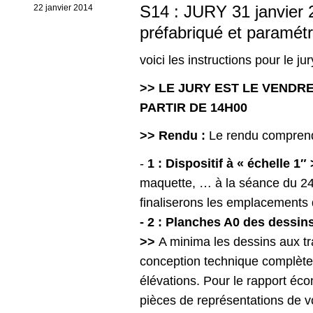
S14 : JURY 31 janvier 2
22 janvier 2014
préfabriqué et paramétr
voici les instructions pour le j
>> LE JURY EST LE VENDRE
PARTIR DE 14H00
>> Rendu :
Le rendu comprend
-
1 : Dispositif à « échelle 1″
maquette, … à la séance du 24
finaliserons les emplacements
- 2 : Planches A0 des dessins
>>
A minima les dessins aux tr
conception technique complète
élévations. Pour le rapport éc
pièces de représentations de v