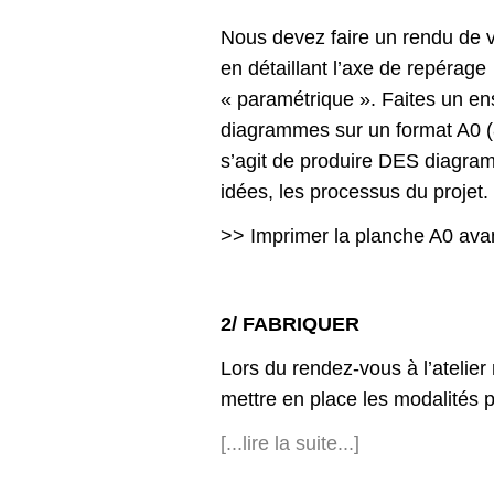
Nous devez faire un rendu de v
en détaillant l’axe de repérage
« paramétrique ». Faites un e
diagrammes sur un format A0 (
s’agit de produire DES diagra
idées, les processus du projet.
>> Imprimer la planche A0 avan
2/ FABRIQUER
Lors du rendez-vous à l’atelie
mettre en place les modalités pr
[...lire la suite...]