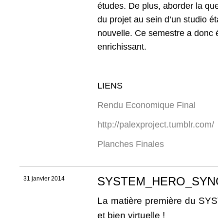
études. De plus, aborder la qu
du projet au sein d’un studio é
nouvelle. Ce semestre a donc é
enrichissant.
LIENS
Rendu Economique Final
http://palexproject.tumblr.com/
Planches Finales
SYSTEM_HERO_SYN
31 janvier 2014
La matière première du SY
et bien virtuelle !