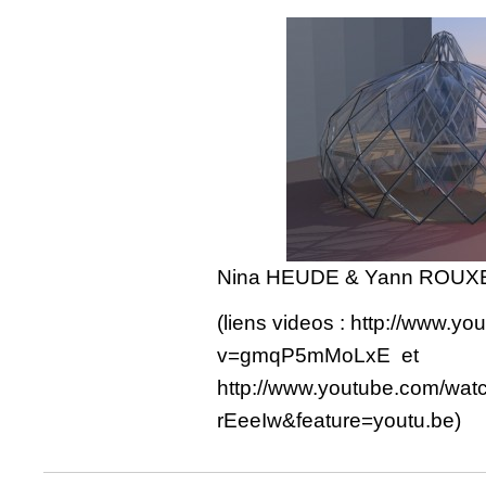
Nina HEUDE & Yann ROUX
(liens videos : http://www.y
v=gmqP5mMoLxE et
http://www.youtube.com/wat
rEeeIw&feature=youtu.be)