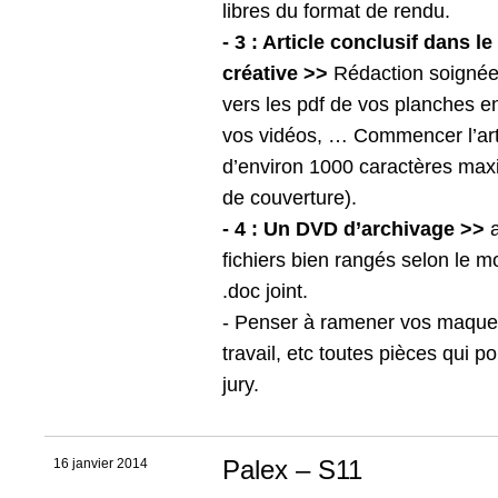
libres du format de rendu.
- 3 : Article conclusif dans l
créative >>
Rédaction soignée, 
vers les pdf de vos planches e
vos vidéos, … Commencer l’art
d’environ 1000 caractères max
de couverture).
- 4 : Un DVD d’archivage >>
a
fichiers bien rangés selon le m
.doc joint.
- Penser à ramener vos maquet
travail, etc toutes pièces qui po
jury.
Palex – S11
16 janvier 2014