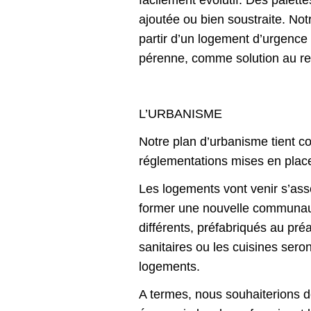
facilement évolutif. Des palette
ajoutée ou bien soustraite. Notr
partir d’un logement d’urgence
pérenne, comme solution au r
L’URBANISME
Notre plan d’urbanisme tient 
réglementations mises en plac
Les logements vont venir s’asse
former une nouvelle communa
différents, préfabriqués au pré
sanitaires ou les cuisines ser
logements.
A termes, nous souhaiterions 