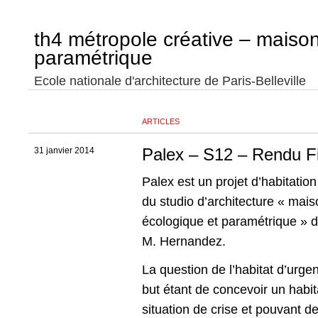
th4 métropole créative – maiso
paramétrique
Ecole nationale d'architecture de Paris-Belleville
ARTICLES
Palex – S12 – Rendu F
31 janvier 2014
Palex est un projet d’habitation
du studio d’architecture « mai
écologique et paramétrique » di
M. Hernandez.
La question de l’habitat d’urge
but étant de concevoir un habi
situation de crise et pouvant d