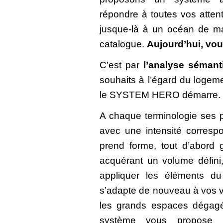
répondre à toutes vos attent
jusque-là à un océan de ma
catalogue.
Aujourd’hui, vous
C’est par
l’analyse sémant
souhaits à l’égard du logem
le SYSTEM HERO démarre.
A chaque terminologie ses 
avec une intensité corresp
prend forme, tout d’abord 
acquérant un volume défini
appliquer les éléments d
s’adapte de nouveau à vos v
les grands espaces dégag
système vous propose 