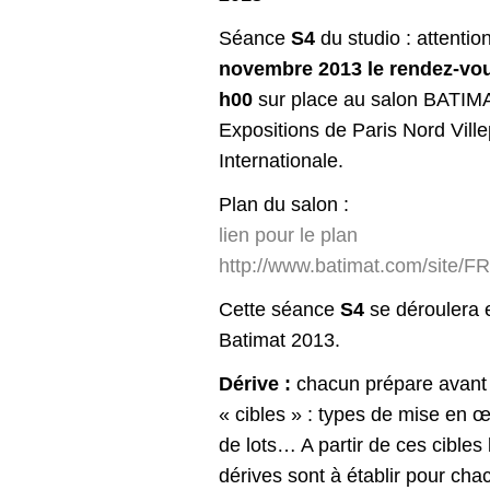
Séance
S4
du studio : attentio
novembre 2013 le rendez-vou
h00
sur place au salon BATIM
Expositions de Paris Nord Villep
Internationale.
Plan du salon :
lien pour le plan
http://www.batimat.com/site/
Cette séance
S4
se déroulera 
Batimat 2013.
Dérive :
chacun prépare avant l
« cibles » : types de mise en 
de lots… A partir de ces cibles
dérives sont à établir pour chac