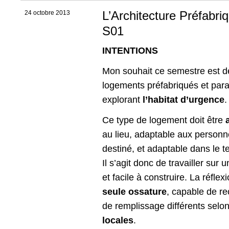
L’Architecture Préfabri
24 octobre 2013
S01
INTENTIONS
Mon souhait ce semestre est de 
logements préfabriqués et par
explorant
l’habitat d’urgence
.
Ce type de logement doit être
au lieu, adaptable aux personne
destiné, et adaptable dans le 
Il s’agit donc de travailler sur 
et facile à construire. La réflex
seule ossature
, capable de r
de remplissage différents selo
locales
.