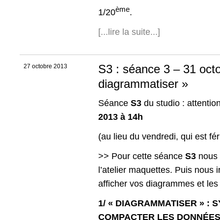
ème
1/20
.
[...lire la suite...]
S3 : séance 3 – 31 octo
27 octobre 2013
diagrammatiser »
Séance
S3
du studio : attentio
2013 à 14h
(au lieu du vendredi, qui est fé
>> Pour cette séance
S3
nous 
l’atelier maquettes. Puis nous i
afficher vos diagrammes et le
1/ « DIAGRAMMATISER » : 
COMPACTER LES DONNÉE