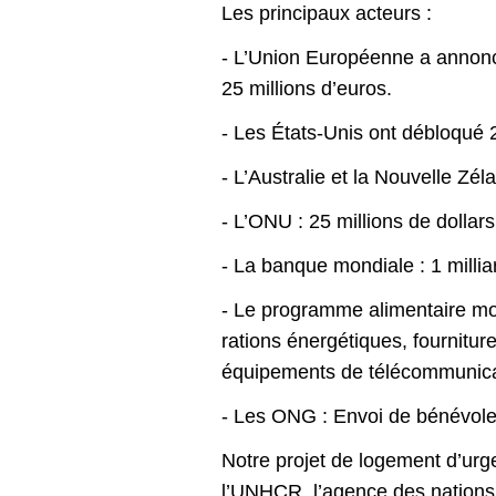
Les principaux acteurs :
- L’Union Européenne a annon
25 millions d’euros.
- Les États-Unis ont débloqué 2
- L’Australie et la Nouvelle Zél
- L’ONU : 25 millions de dollars
- La banque mondiale : 1 millia
- Le programme alimentaire mo
rations énergétiques, fournitur
équipements de télécommunica
- Les ONG : Envoi de bénévole
Notre projet de logement d’urg
l’UNHCR, l’agence des nations