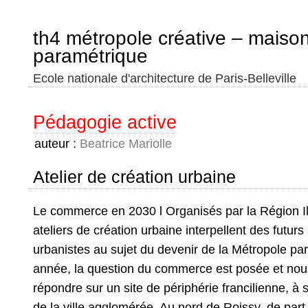
th4 métropole créative – maiso
paramétrique
Ecole nationale d'architecture de Paris-Belleville
Pédagogie active
auteur :
Beatrice Mariolle
Atelier de création urbaine
Le commerce en 2030 l Organisés par la Région Il
ateliers de création urbaine interpellent des futurs
urbanistes au sujet du devenir de la Métropole pa
année, la question du commerce est posée et nous
répondre sur un site de périphérie francilienne, à 
de la ville agglomérée. Au nord de Roissy, de part 