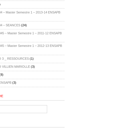
)
 – Master Semestre 1 – 2013-14 ENSAPB
H4 – SEANCES
(24)
5 – Master Semestre 1 – 2011-12 ENSAPB
5 – Master Semestre 1 – 2012-13 ENSAPB
 3 _ RESSOURCES
(1)
 VILLIEN MARIOLLE
(3)
(8)
ENSAPB
(3)
HE