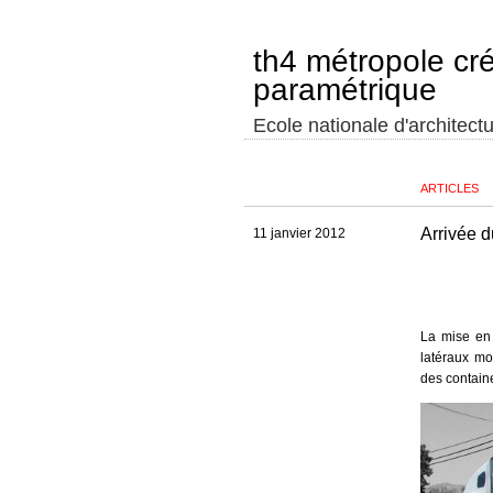
th4 métropole cr
paramétrique
Ecole nationale d'architectu
ARTICLES
Arrivée 
11 janvier 2012
La mise en 
latéraux mo
des contai