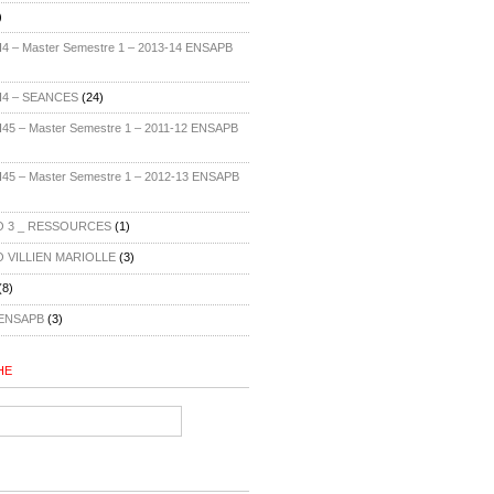
)
 – Master Semestre 1 – 2013-14 ENSAPB
H4 – SEANCES
(24)
5 – Master Semestre 1 – 2011-12 ENSAPB
5 – Master Semestre 1 – 2012-13 ENSAPB
 3 _ RESSOURCES
(1)
 VILLIEN MARIOLLE
(3)
(8)
ENSAPB
(3)
HE