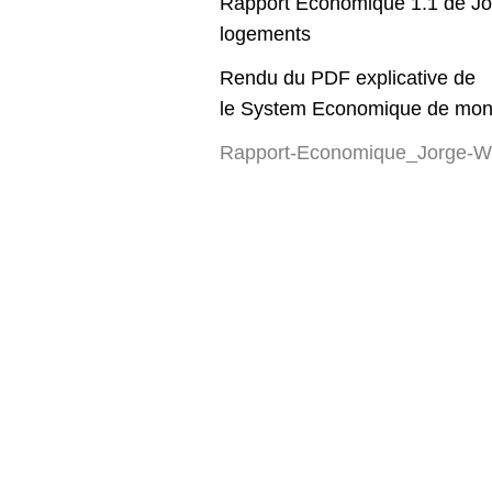
Rapport Economique 1.1 de Jo
logements
Rendu du PDF explicative de
le System Economique de mon 
Rapport-Economique_Jorge-