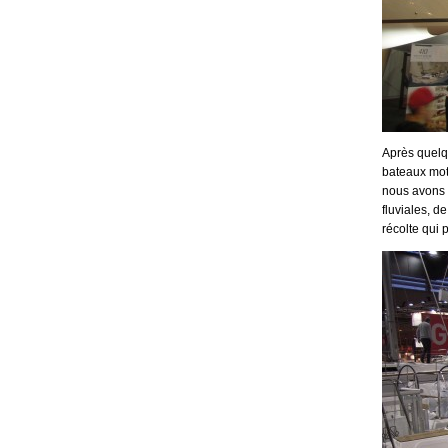
Après quelqu
bateaux mot
nous avons 
fluviales, d
récolte qui 