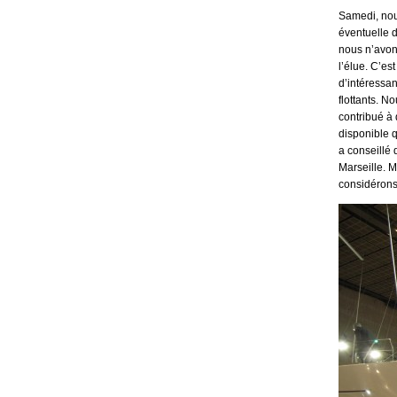
Samedi, nou
éventuelle d
nous n’avon
l’élue. C’es
d’intéressan
flottants. N
contribué à 
disponible q
a conseillé 
Marseille. 
considérons