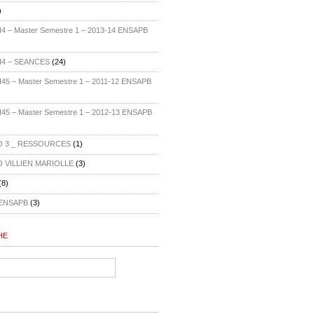
)
 – Master Semestre 1 – 2013-14 ENSAPB
H4 – SEANCES
(24)
5 – Master Semestre 1 – 2011-12 ENSAPB
5 – Master Semestre 1 – 2012-13 ENSAPB
 3 _ RESSOURCES
(1)
 VILLIEN MARIOLLE
(3)
(8)
ENSAPB
(3)
HE