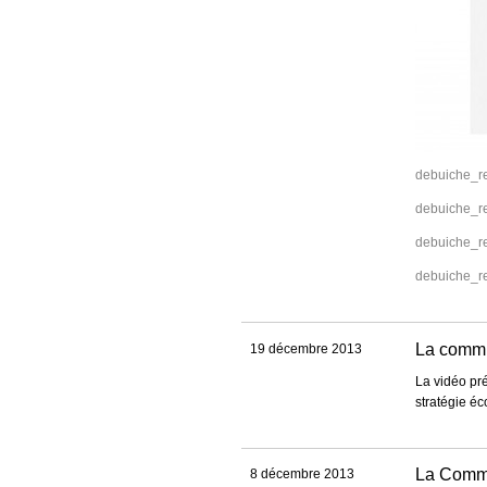
debuiche_r
debuiche_r
debuiche_r
debuiche_r
La commu
19 décembre 2013
La vidéo pré
stratégie é
La Commu
8 décembre 2013